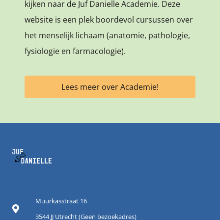
kijken naar de Juf Danielle Academie. Deze
website is een plek boordevol cursussen over
het menselijk lichaam (anatomie, pathologie,
fysiologie en farmacologie).
Lees meer over Academie!
Muurkasstraat 16
3544 JJ Utrecht (Geen bezoekadres)