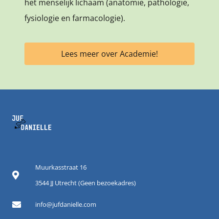
het menselijk lichaam (anatomie, pathologie,
fysiologie en farmacologie).
Lees meer over Academie!
Muurkasstraat 16
3544 JJ Utrecht (Geen bezoekadres)
info@jufdanielle.com