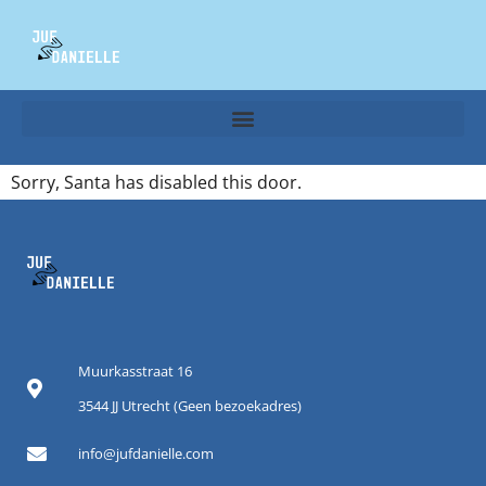
Sorry, Santa has disabled this door.
Muurkasstraat 16
3544 JJ Utrecht (Geen bezoekadres)
info@jufdanielle.com