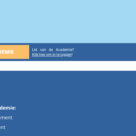
Lid van de Academie?
DEMIE
Klik hier om in te loggen
!
ademie:
ement
ent