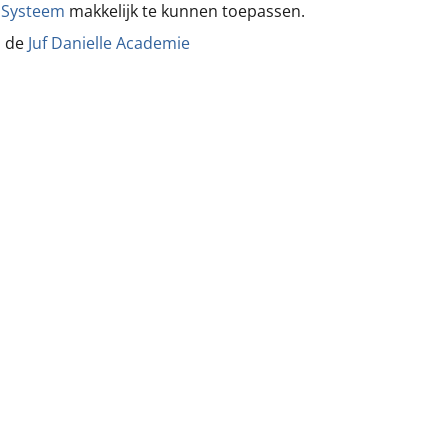
r Systeem
makkelijk te kunnen toepassen.
a de
Juf Danielle Academie