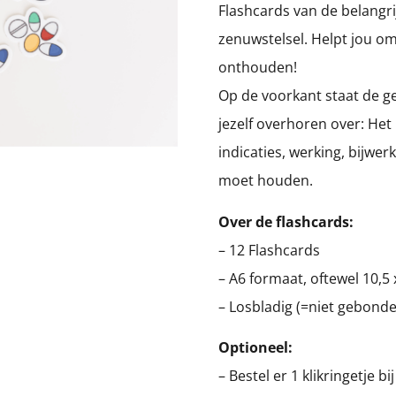
Flashcards van de belangr
zenuwstelsel. Helpt jou om
onthouden!
Op de voorkant staat de g
jezelf overhoren over: He
indicaties, werking, bijwe
moet houden.
Over de flashcards:
– 12 Flashcards
– A6 formaat, oftewel 10,5 
– Losbladig (=niet gebonde
Optioneel:
– Bestel er 1 klikringetje b