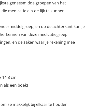
ijkste geneesmiddelgroepen van het
 die medicatie ein-de-lijk te kunnen
eneesmiddelgroep, en op de achterkant kun je
t herkennen van deze medicatiegroep,
rkingen, en de zaken waar je rekening mee
x 14,8 cm
n als een boek)
ij om ze makkelijk bij elkaar te houden!