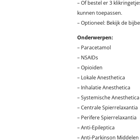
– Of bestel er 3 klikringetj
kunnen toepassen.
– Optioneel: Bekijk de bij
Onderwerpen:
– Paracetamol
– NSAIDs
– Opioiden
– Lokale Anesthetica
– Inhalatie Anesthetica
– Systemische Anesthetica
– Centrale Spierrelaxantia
– Perifere Spierrelaxantia
– Anti-Epileptica
– Anti-Parkinson Middelen