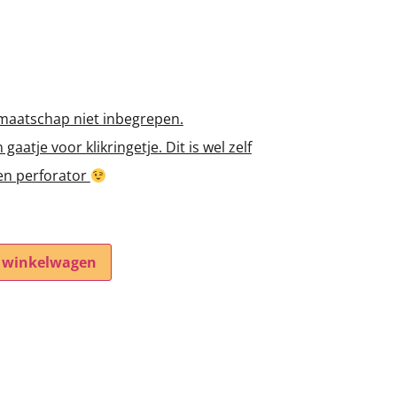
dmaatschap niet inbegrepen.
aatje voor klikringetje. Dit is wel zelf
een perforator
 winkelwagen