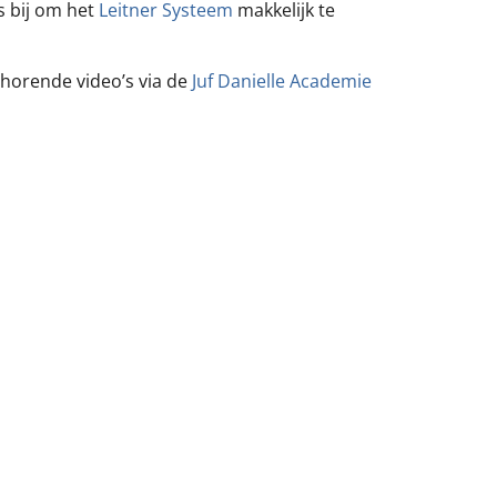
es bij om het
Leitner Systeem
makkelijk te
behorende video’s via de
Juf Danielle Academie