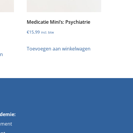
Medicatie Mini’s: Psychiatrie
€
15,99
incl. btw
Toevoegen aan winkelwagen
en
ademie:
ement