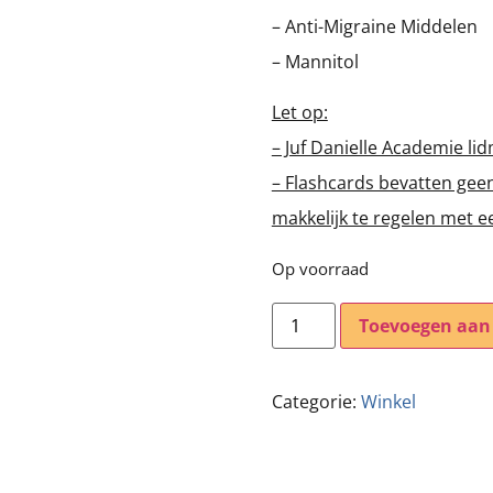
– Anti-Migraine Middelen
– Mannitol
Let op:
– Juf Danielle Academie li
– Flashcards bevatten geen g
makkelijk te regelen met 
Op voorraad
Toevoegen aan
Categorie:
Winkel