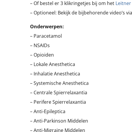
– Of bestel er 3 klikringetjes bij om het
Leitne
– Optioneel: Bekijk de bijbehorende video’s vi
Onderwerpen:
– Paracetamol
– NSAIDs
– Opioiden
– Lokale Anesthetica
– Inhalatie Anesthetica
– Systemische Anesthetica
– Centrale Spierrelaxantia
– Perifere Spierrelaxantia
– Anti-Epileptica
– Anti-Parkinson Middelen
– Anti-Migraine Middelen