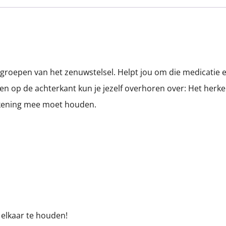
groepen van het zenuwstelsel. Helpt jou om die medicatie e
n op de achterkant kun je jezelf overhoren over: Het herke
rekening mee moet houden.
j elkaar te houden!