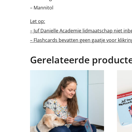
– Mannitol
Let op:
– Juf Danielle Academie lidmaatschap niet in
– Flashcards bevatten geen gaatje voor klikring
Gerelateerde product