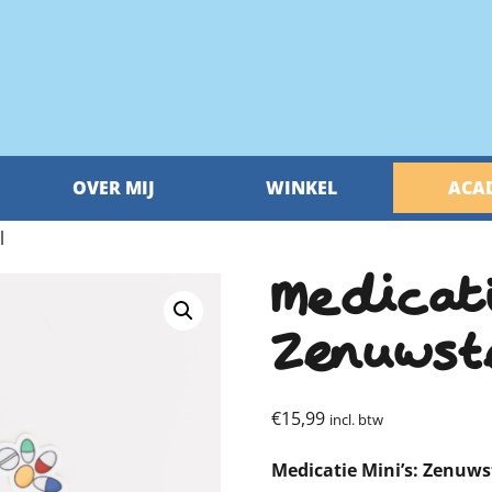
OVER MIJ
WINKEL
ACA
l
Medicati
Zenuwst
€
15,99
incl. btw
Medicatie Mini’s: Zenuws