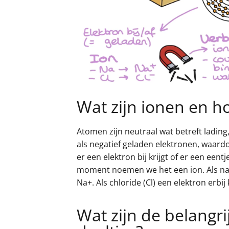
Wat zijn ionen en h
Atomen zijn neutraal wat betreft lading
als negatief geladen elektronen, waard
er een elektron bij krijgt of er een eent
moment noemen we het een ion. Als natr
Na+. Als chloride (Cl) een elektron erbij 
Wat zijn de belangr