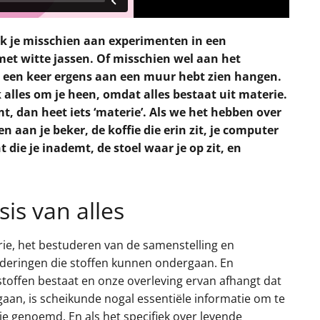
nk je misschien aan experimenten in een
t witte jassen. Of misschien wel aan het
d een keer ergens aan een muur hebt zien hangen.
k alles om je heen, omdat alles bestaat uit materie.
t, dan heet iets ‘materie’. Als we het hebben over
 aan je beker, de koffie die erin zit, je computer
t die je inademt, de stoel waar je op zit, en
is van alles
ie, het bestuderen van de samenstelling en
deringen die stoffen kunnen ondergaan. En
stoffen bestaat en onze overleving ervan afhangt dat
aan, is scheikunde nogal essentiële informatie om te
e genoemd. En als het specifiek over levende