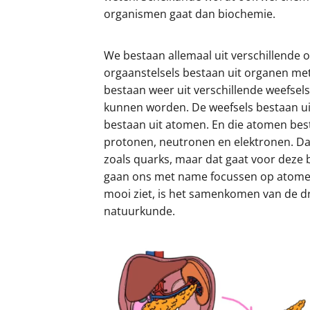
organismen gaat dan biochemie.
We bestaan allemaal uit verschillende 
orgaanstelsels bestaan uit organen met
bestaan weer uit verschillende weefsel
kunnen worden. De weefsels bestaan uit
bestaan uit atomen. En die atomen best
protonen, neutronen en elektronen. Dat 
zoals quarks, maar dat gaat voor deze 
gaan ons met name focussen op atomen 
mooi ziet, is het samenkomen van de d
natuurkunde.