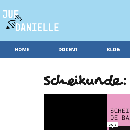
HOME
DOCENT
BLOG
Scheikunde: