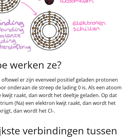
oe werken ze?
, oftewel er zijn evenveel positief geladen protonen
oor onderaan de streep de lading 0 is. Als een atoom
je kwijt raakt, dan wordt het deeltje geladen. Op dat
ium (Na) een elektron kwijt raakt, dan wordt het
krijgt, dan wordt het Cl-.
ijkste verbindingen tussen