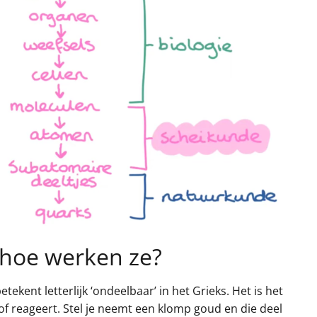
 hoe werken ze?
kent letterlijk ‘ondeelbaar’ in het Grieks. Het is het
tof reageert. Stel je neemt een klomp goud en die deel