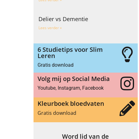
Delier vs Dementie
Lees verder »
6 Studietips voor Slim
Leren
Gratis download
Volg mij op Social Media
Youtube, Instagram, Facebook
Kleurboek bloedvaten
Gratis download
Word lid van de