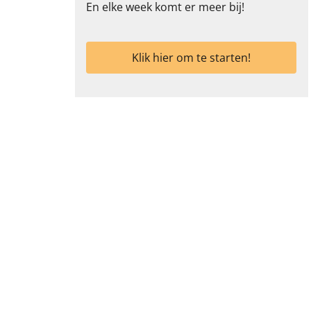
En elke week komt er meer bij!
Klik hier om te starten!