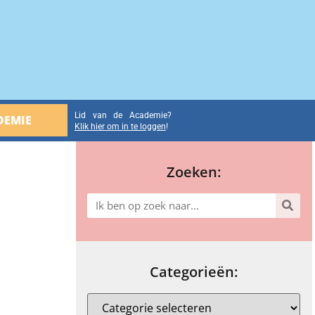
Lid van de Academie?
DEMIE
Klik hier om in te loggen
!
Zoeken:
Categorieën: