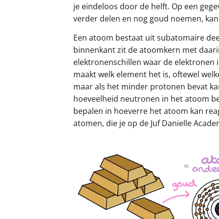
je eindeloos door de helft. Op een ge
verder delen en nog goud noemen, kan
Een atoom bestaat uit subatomaire dee
binnenkant zit de atoomkern met daar
elektronenschillen waar de elektronen 
maakt welk element het is, oftewel welke
maar als het minder protonen bevat kan
hoeveelheid neutronen in het atoom be
bepalen in hoeverre het atoom kan rea
atomen, die je op de Juf Danielle Acade