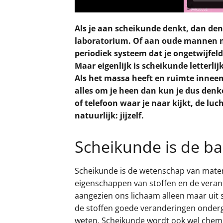
Als je aan scheikunde denkt, dan de
laboratorium. Of aan oude mannen me
periodiek systeem dat je ongetwijfel
Maar eigenlijk is scheikunde letterlij
Als het massa heeft en ruimte inneem
alles om je heen dan kun je dus denken
of telefoon waar je naar kijkt, de luch
natuurlijk: jijzelf.
Scheikunde is de bas
Scheikunde is de wetenschap van mater
eigenschappen van stoffen en de veran
aangezien ons lichaam alleen maar uit 
de stoffen goede veranderingen onderg
weten. Scheikunde wordt ook wel chemi