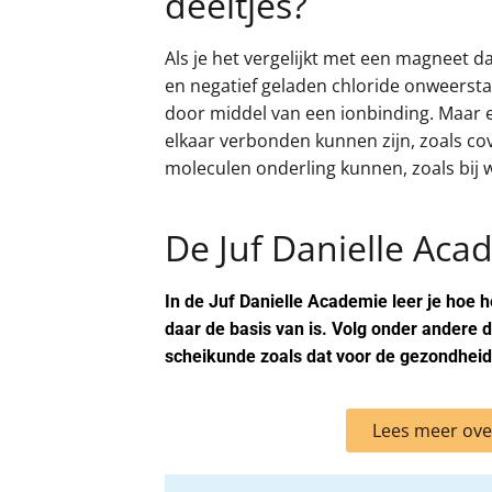
deeltjes?
Als je het vergelijkt met een magneet da
en negatief geladen chloride onweersta
door middel van een ionbinding. Maar
elkaar verbonden kunnen zijn, zoals cov
moleculen onderling kunnen, zoals bij 
De Juf Danielle Aca
In de Juf Danielle Academie leer je hoe 
daar de basis van is. Volg onder andere 
scheikunde zoals dat voor de gezondhei
Lees meer ove