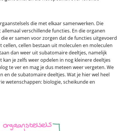
orgaanstelsels die met elkaar samenwerken. Die
 allemaal verschillende functies. En die organen
s die er samen voor zorgen dat de functies uitgevoerd
 cellen, cellen bestaan uit moleculen en moleculen
aan dan weer uit subatomaire deeltjes, namelijk
kan je zelfs weer opdelen in nog kleinere deeltjes
blog te ver en mag je dus meteen weer vergeten. We
en de subatomaire deeltjes. Wat je hier wel heel
rie wetenschappen: biologie, scheikunde en