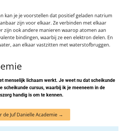
n kan je je voorstellen dat positief geladen natrium
anbaar zijn voor elkaar. Ze verbinden met elkaar
 er zijn ook andere manieren waarop atomen aan
alente bindingen, waarbij ze een elektron delen. En
water, aan elkaar vastzitten met waterstofbruggen.
demie
het menselijk lichaam werkt. Je weet nu dat scheikunde
de scheikunde cursus, waarbij ik je meeneem in de
dszorg handig is om te kennen.
r de Juf Danielle Academie →