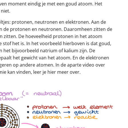
geven moment eindig je met een goud atoom. Het
 niet.
ltjes: protonen, neutronen en elektronen. Aan de
in de protonen en neutronen. Daaromheen zitten de
in zitten. De hoeveelheid protonen in het atoom
 stof het is. In het voorbeeld hierboven is dat goud,
 het bijvoorbeeld natrium of kalium zijn. De
paalt het gewicht van het atoom. En de elektronen
geren op andere atomen. In de aparte video over
mie kan vinden, leer je hier meer over.