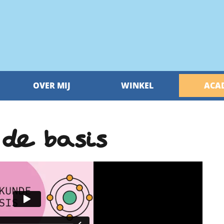
OVER MIJ
WINKEL
ACA
 de basis