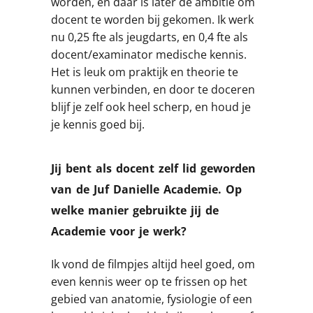
worden, en daar is later de ambitie om
docent te worden bij gekomen. Ik werk
nu 0,25 fte als jeugdarts, en 0,4 fte als
docent/examinator medische kennis.
Het is leuk om praktijk en theorie te
kunnen verbinden, en door te doceren
blijf je zelf ook heel scherp, en houd je
je kennis goed bij.
Jij bent als docent zelf lid geworden
van de Juf Danielle Academie. Op
welke manier gebruikte jij de
Academie voor je werk?
Ik vond de filmpjes altijd heel goed, om
even kennis weer op te frissen op het
gebied van anatomie, fysiologie of een