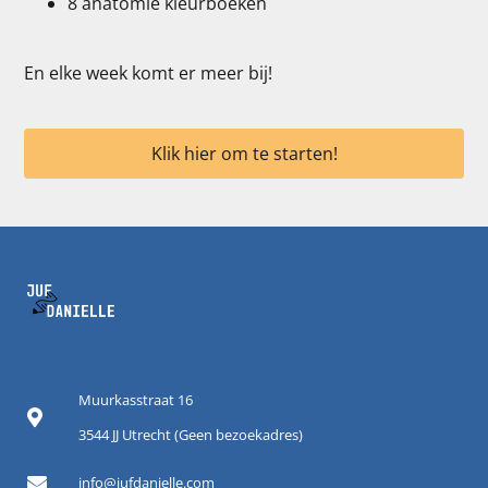
8 anatomie kleurboeken
En elke week komt er meer bij!
Klik hier om te starten!
Muurkasstraat 16
3544 JJ Utrecht (Geen bezoekadres)
info@jufdanielle.com